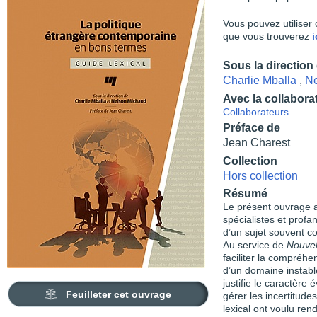
Vous pouvez utiliser 
que vous trouverez
i
Sous la direction
Charlie Mballa
,
Ne
Avec la collabora
Collaborateurs
Préface de
Jean Charest
Collection
Hors collection
Résumé
Le présent ouvrage a 
spécialistes et profa
d’un sujet souvent co
Au service de
Nouvel
faciliter la compréhe
d’un domaine instable
justifie le caractère 
Feuilleter cet ouvrage
gérer les incertitude
lexical ont voulu rend