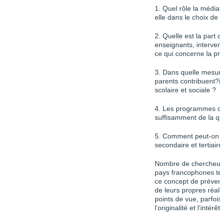
1. Quel rôle la média
elle dans le choix de
2. Quelle est la part
enseignants, interven
ce qui concerne la p
3. Dans quelle mesu
parents contribuent?i
scolaire et sociale ?
4. Les programmes d
suffisamment de la q
5. Comment peut-on r
secondaire et tertiai
Nombre de chercheurs
pays francophones te
ce concept de prévent
de leurs propres réal
points de vue, parfoi
l’originalité et l’inté