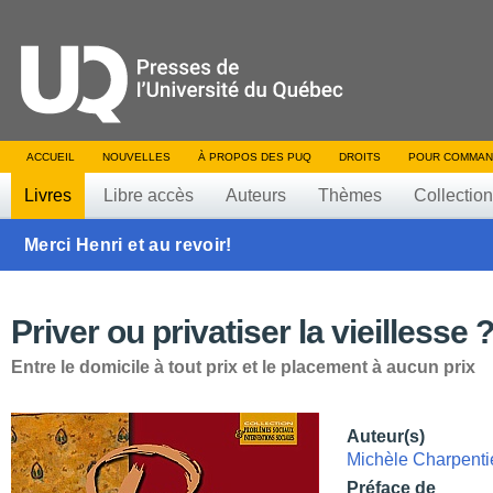
ACCUEIL
NOUVELLES
À PROPOS DES PUQ
DROITS
POUR COMMAN
Livres
Libre accès
Auteurs
Thèmes
Collectio
Merci Henri et au revoir!
Priver ou privatiser la vieillesse 
Entre le domicile à tout prix et le placement à aucun prix
Auteur(s)
Michèle Charpenti
Préface de