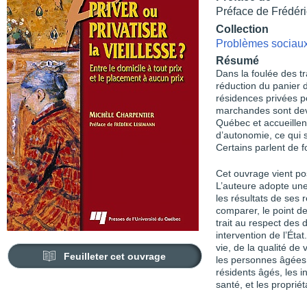
Préface de Frédér
Collection
Problèmes sociaux 
Résumé
Dans la foulée des t
réduction du panier d
résidences privées 
marchandes sont deve
Québec et accueillent
d’autonomie, ce qui 
Certains parlent de f
Cet ouvrage vient p
L’auteure adopte une
les résultats de ses
comparer, le point d
trait au respect des 
intervention de l’État
vie, de la qualité de
Feuilleter cet ouvrage
les personnes âgées 
résidents âgés, les i
santé, et les proprié