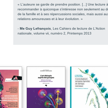
« L'auteure se garde de prendre position. [...] Une lecture 
recommander à quiconque s'intéresse non seulement au dr
de la famille et à ses répercussions sociales, mais aussi au
relations amoureuses et à leur évolution. »
-
Me Guy Lefrançois
, Les Cahiers de lecture de L'Action
nationale, volume vii, numéro 2, Printemps 2013