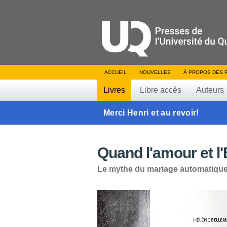
ACCUEIL
NOUVELLES
À PROPOS DES 
Livres
Libre accès
Auteurs
Merci Henri et au revoir!
Quand l'amour et l'
Le mythe du mariage automatiqu