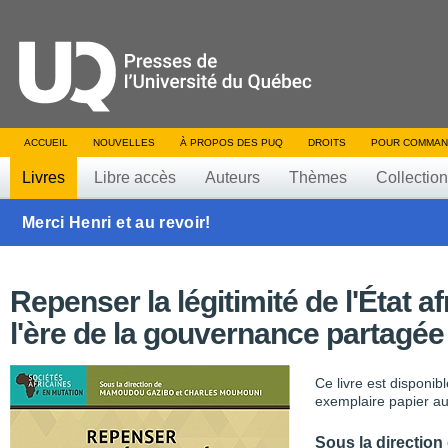
ACCUEIL
NOUVELLES
À PROPOS DES PUQ
DROITS
POUR COMMAN
Livres
Libre accès
Auteurs
Thèmes
Collectio
Merci Henri et au revoir!
Repenser la légitimité de l'État af
l'ère de la gouvernance partagée
Ce livre est disponib
exemplaire papier au
Sous la direction