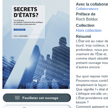
Avec la collabora
Collaborateurs
Préface de
Roch Bolduc
Collection
Hors collection
Résumé
L’État est au cœur de 
lourd, trop coûteux,
profondeur, nous p
vraiment de l’État et
comme étant obsolète
présent ouvrage nous
d’autres encore :
Sur quoi repose notr
Pouvons-nous contrôle
simplement la façon d
Que signifie l’« état 
L’éthique est-elle u
Feuilleter cet ouvrage
L’État-providence est
besoin ?
Comment agissent nos