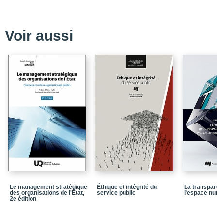
Chapitre 1_Origine et é
Chapitre 2_Remise en q
Voir aussi
Conclusion_La transitio
responsabilité
Le management stratégique
Éthique et intégrité du
La transpa
des organisations de l'État,
service public
l’espace n
2e édition