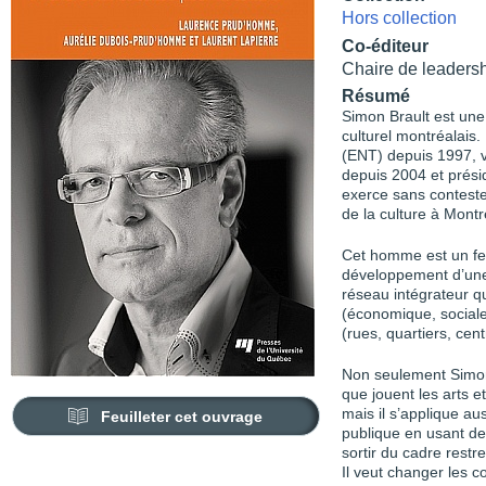
Hors collection
Co-éditeur
Chaire de leaders
Résumé
Simon Brault est un
culturel montréalais.
(ENT) depuis 1997, v
depuis 2004 et présid
exerce sans conteste
de la culture à Montré
Cet homme est un fe
développement d’une 
réseau intégrateur qu
(économique, sociale
(rues, quartiers, cent
Non seulement Simon B
que jouent les arts e
mais il s’applique au
Feuilleter cet ouvrage
publique en usant de 
sortir du cadre restr
Il veut changer les 