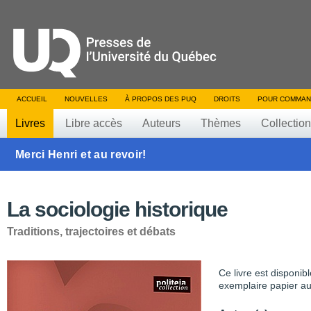
ACCUEIL
NOUVELLES
À PROPOS DES PUQ
DROITS
POUR COMMAN
Livres
Libre accès
Auteurs
Thèmes
Collectio
Merci Henri et au revoir!
La sociologie historique
Traditions, trajectoires et débats
Ce livre est disponib
exemplaire papier au 