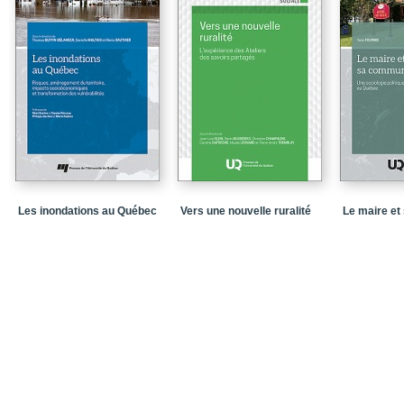
Conclusion
Chapitre 7 - Le levier de
Conclusion
Chapitre 8 - Le levier de
Conclusion
Chapitre 9 - Le levier de
Conclusion
Chapitre 10 - Le levier 
Les inondations au Québec
Vers une nouvelle ruralité
Le maire e
Conclusion
Chapitre 11 - Le levier d
Conclusion
Chapitre 12 - Le levier d
Conclusion
Chapitre 13 - Le levier
Conclusion