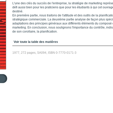
L'une des clés du succès de l'entreprise, la stratégie de marketing représ
défi aussi bien pour les praticiens que pour les étudiants à qui cet ouvrag
destiné.
En première partie, nous traitons de l'attitude et des outils de la planificati
stratégique commerciale. La deuxième partie analyse de façon plus spéci
adaptations des principes généraux aux différents éléments du composé
marketing. En conclusion, nous soulignons l'importance du contrôle, indi
de son corollaire, la planification.
Table des matières
Voir toute la table des matières
1977, 272 pages, SA094, ISBN 0-7770-0171-3