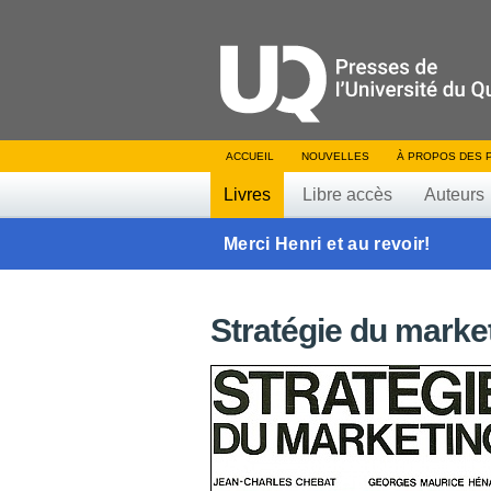
ACCUEIL
NOUVELLES
À PROPOS DES 
Livres
Libre accès
Auteurs
Merci Henri et au revoir!
Stratégie du marke