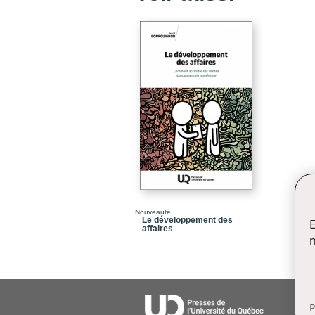
Nouveauté
Le développement des
E
affaires
n
P