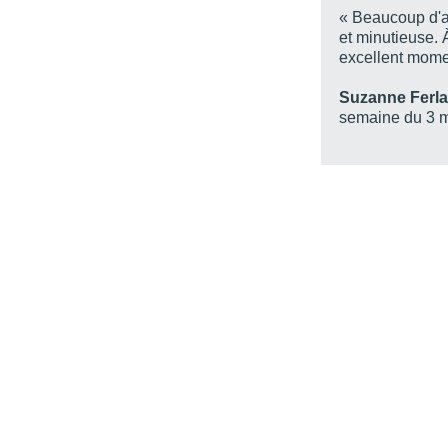
« Beaucoup d'a
et minutieuse.
excellent mome
Suzanne Ferl
semaine du 3 m