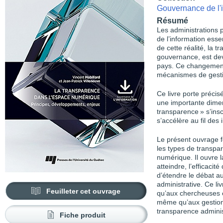
Gouvernance de l'
Résumé
Les administrations 
de l’information ess
de cette réalité, la 
gouvernance, est de
pays. Ce changement
mécanismes de gesti
Ce livre porte préci
une importante dimen
transparence » s’insc
s’accélère au fil des
Le présent ouvrage f
les types de transpa
numérique. Il ouvre l
atteindre, l’efficaci
d’étendre le débat au
administrative. Ce li
Feuilleter cet ouvrage
qu’aux chercheuses e
même qu’aux gestionn
transparence administ
Fiche produit