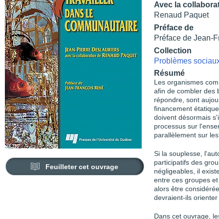
Avec la collabora
Renaud Paquet
Préface de
Préface de Jean-F
Collection
Problèmes sociaux 
Résumé
Les organismes comm
afin de combler des b
répondre, sont aujour
financement étatique e
doivent désormais s'i
processus sur l'ensem
parallèlement sur les 
Si la souplesse, l'au
participatifs des gr
Feuilleter cet ouvrage
négligeables, il exis
entre ces groupes et l
alors être considéré
devraient-ils orienter
Dans cet ouvrage, le