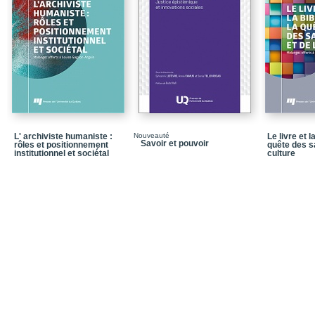
Dossiers des communic
Dossiers des ressource
Dossiers des ressource
Dossiers juridiques
Index
L' archiviste humaniste :
Nouveauté
Le livre et l
Savoir et pouvoir
rôles et positionnement
quête des sa
institutionnel et sociétal
culture