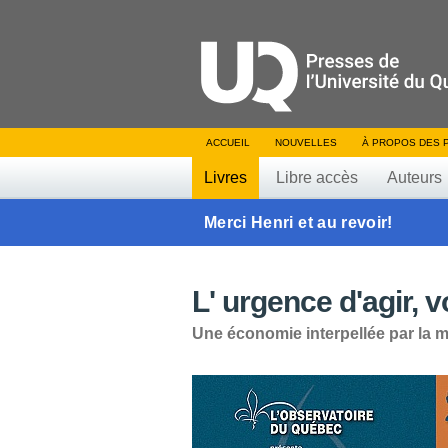
ACCUEIL
NOUVELLES
À PROPOS DES 
Livres
Libre accès
Auteurs
Merci Henri et au revoir!
L' urgence d'agir, 
Une économie interpellée par la m