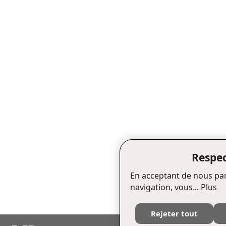
Respec
En acceptant de nous par
navigation, vous...
Plus
Rejeter tout