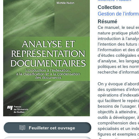
Collection
Gestion de l'inform
Résumé
Ce manuel, le seul e
nature pratique plutô
introduction à l’anal
l’intention des futurs
l’information et des
d’études collégiales e
d’analyse, les langag
politiques et les norm
recherche d’informat
On y évoque d’abord
des systèmes d’infor
opérations d’indexati
qui facilitent le rep
besoins de l’usager. 
objectifs à atteindre
outils à développer, à 
compréhension des ét
Feuilleter cet ouvrage
spécialisés et un ind
figures et exemples q