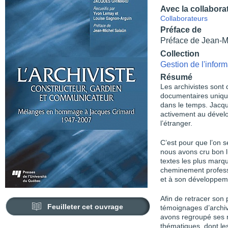
Avec la collabora
Collaborateurs
Préface de
Préface de Jean-M
Collection
Gestion de l'inform
Résumé
Les archivistes sont
documentaires unique
dans le temps. Jacqu
activement au dével
l’étranger.
C’est pour que l’on s
nous avons cru bon 
textes les plus marq
cheminement professi
et à son développem
Afin de retracer son
Feuilleter cet ouvrage
témoignages d’archivis
avons regroupé ses r
thématiques, dont les