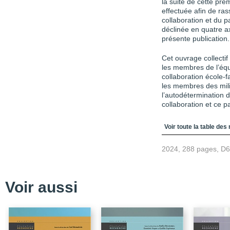
la suite de cette pre
effectuée afin de ra
collaboration et du p
déclinée en quatre ax
présente publication.
Cet ouvrage collecti
les membres de l’équi
collaboration école-
les membres des mili
l’autodétermination 
collaboration et ce pa
Table des matièr
Voir toute la table des
2024, 288 pages, D
Voir aussi