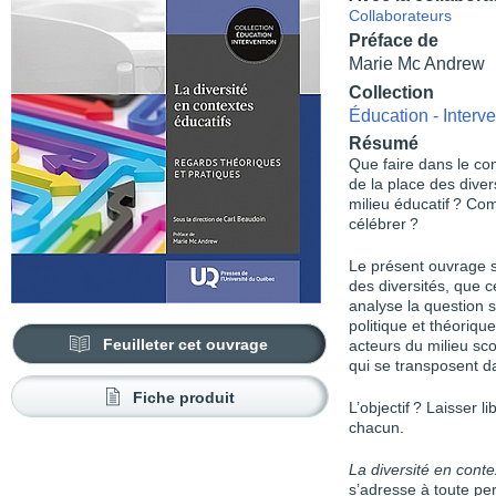
Collaborateurs
Préface de
Marie Mc Andrew
Collection
Éducation - Interve
Résumé
Que faire dans le con
de la place des diver
milieu éducatif ? Co
célébrer ?
Le présent ouvrage s
des diversités, que ce 
analyse la question s
politique et théorique
Feuilleter cet ouvrage
acteurs du milieu sc
qui se transposent d
Fiche produit
L’objectif ? Laisser 
chacun.
La diversité en conte
s’adresse à toute pe