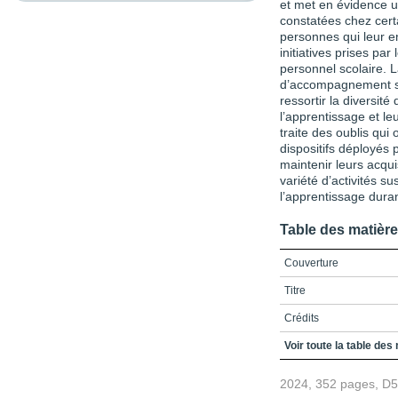
et met en évidence u
constatées chez certa
personnes qui leur e
initiatives prises par
personnel scolaire. L
d’accompagnement scol
ressortir la diversité
l’apprentissage et leu
traite des oublis qui
dispositifs déployés 
maintenir leurs acqui
variété d’activités su
l’apprentissage durant
Table des matièr
Couverture
Titre
Crédits
Préface / Qu’on se le 
Voir toute la table des
Remerciements
2024, 352 pages, D