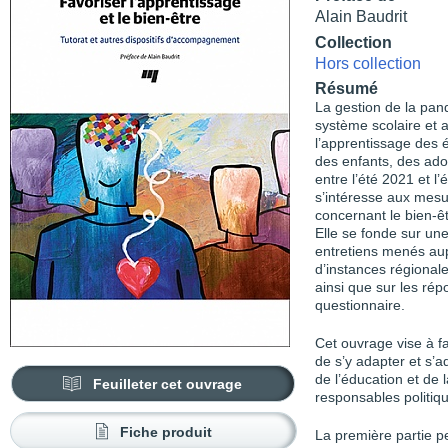
Alain Baudrit
Collection
Hors collection
Résumé
La gestion de la pan
système scolaire et 
l’apprentissage des 
des enfants, des ado
entre l’été 2021 et 
s’intéresse aux mes
concernant le bien-êtr
Elle se fonde sur une
entretiens menés aupr
d’instances régionale
ainsi que sur les rép
questionnaire.
Cet ouvrage vise à fa
de s’y adapter et s’
de l’éducation et de
Feuilleter cet ouvrage
responsables politiqu
Fiche produit
La première partie per