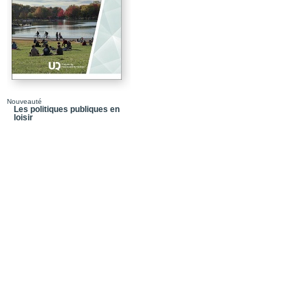
Chapitre 7_La communa
Chapitre 8_Réseau et 
Chapitre 9_Participation
Nouveauté
Les politiques publiques en
loisir