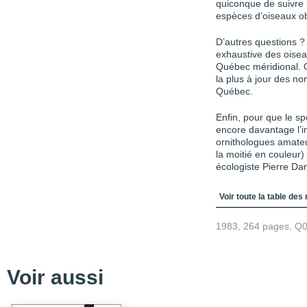
quiconque de suivre 
espèces d’oiseaux o
D’autres questions ?
exhaustive des oiseau
Québec méridional. 
la plus à jour des no
Québec.
Enfin, pour que le sp
encore davantage l’in
ornithologues amateu
la moitié en couleur) 
écologiste Pierre Da
Table des matièr
Voir toute la table des
1983, 264 pages, Q
Voir aussi