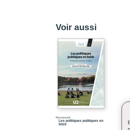
Voir aussi
Nouveauté
Les politiques publiques en
E
loisir
n