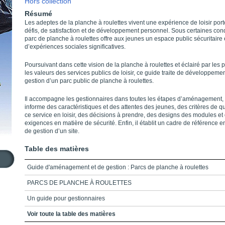
Hors collection
Résumé
Les adeptes de la planche à roulettes vivent une expérience de loisir por
défis, de satisfaction et de développement personnel. Sous certaines cond
parc de planche à roulettes offre aux jeunes un espace public sécuritaire 
d’expériences sociales significatives.
Poursuivant dans cette vision de la planche à roulettes et éclairé par les p
les valeurs des services publics de loisir, ce guide traite de développemen
gestion d’un parc public de planche à roulettes.
Il accompagne les gestionnaires dans toutes les étapes d’aménagement, 
informe des caractéristiques et des attentes des jeunes, des critères de qu
ce service en loisir, des décisions à prendre, des designs des modules et
exigences en matière de sécurité. Enfin, il établit un cadre de référence e
de gestion d’un site.
Table des matières
Guide d'aménagement et de gestion : Parcs de planche à roulettes
PARCS DE PLANCHE À ROULETTES
Un guide pour gestionnaires
Table des matières
Voir toute la table des matières