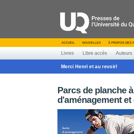
ACCUEIL
NOUVELLES
À PROPOS DES 
Livres
Libre accès
Auteurs
Merci Henri et au revoir!
Parcs de planche à
d'aménagement et 