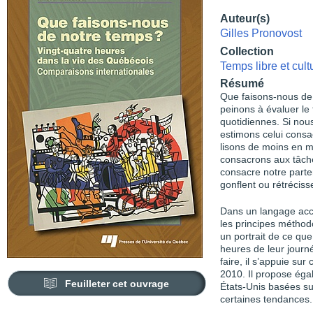
Auteur(s)
Gilles Pronovost
Collection
Temps libre et cult
Résumé
Que faisons-nous de
peinons à évaluer le
quotidiennes. Si nou
estimons celui consa
lisons de moins en 
consacrons aux tâch
consacre notre parte
gonflent ou rétréciss
Dans un langage acce
les principes méthod
un portrait de ce qu
heures de leur journ
faire, il s’appuie su
2010. Il propose éga
Feuilleter cet ouvrage
États-Unis basées su
certaines tendances.