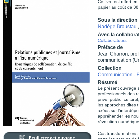
Ce livre est offert e
papier au coût de 38
Sous la direction
Nadège Broustau
Avec la collabora
Collaborateurs
Préface de
Jean Charron, prof
communication (Un
Collection
Communication - R
Résumé
Le présent ouvrage ac
professionnels des re
privé, public, culturel,
les approches dites t
axées sur l’interdép
appréhender les nou
révolution numérique
Ces transformations 
Feuilleter cet ouvrage