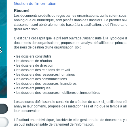
Gestion de l'information
Résumé
Les documents produits ou reçus par les organisations, qu’ils soient sous
analogique ou numérique, sont placés dans des dossiers. Ce premier ni
classement sert généralement de base à la classification, d’où l’importan
gérer avec soin.
C’est dans cet esprit que le présent ouvrage, faisant suite à la Typologie 
documents des organisations, propose une analyse détaillée des princip
dossiers de gestion d'une organisation, soit :
• les dossiers constitutifs
• les dossiers de réunion
• les dossiers de direction
• les dossiers des relations de travail
• les dossiers des ressources humaines
• les dossiers des communications
• les dossiers des ressources financières
• les dossiers juridiques
• les dossiers des ressources mobilières et immobilières
Les auteures définissent le contexte de création de ceux-ci, justifie leur rô
analyse leur contenu, propose des métadonnées et indique le temps à al
leur conservation.
L'étudiant en archivistique, l'archiviste et le gestionnaire de documents y 
un outil indispensable de traitement de l'information.