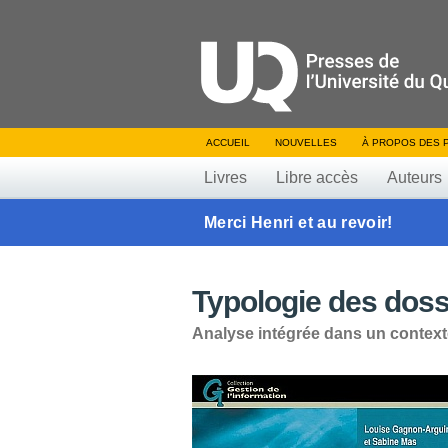
ACCUEIL
NOUVELLES
À PROPOS DES 
Livres
Libre accès
Auteurs
Merci Henri et au revoir!
Typologie des doss
Analyse intégrée dans un contex