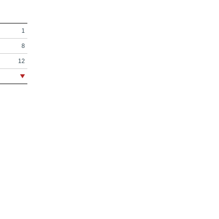
1
8
12
16
18
46
50
68
80
96
116
146