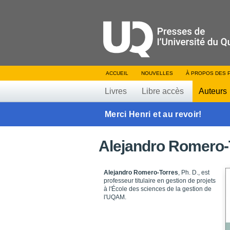
ACCUEIL
NOUVELLES
À PROPOS DES 
Livres
Libre accès
Auteurs
Merci Henri et au revoir!
Alejandro Romero-
Alejandro Romero-Torres
, Ph. D., est
professeur titulaire en gestion de projets
à l'École des sciences de la gestion de
l'UQAM.