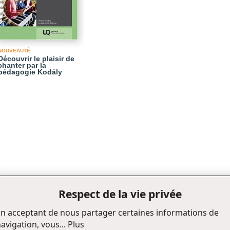
NOUVEAUTÉ
Découvrir le plaisir de
chanter par la
pédagogie Kodály
Respect de la vie privée
n acceptant de nous partager certaines informations de
avigation, vous...
Plus