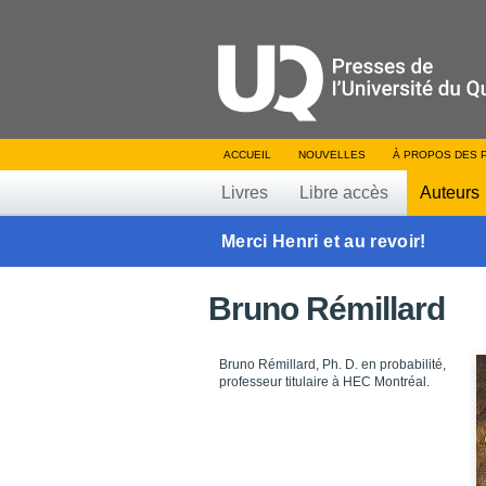
ACCUEIL
NOUVELLES
À PROPOS DES 
Livres
Libre accès
Auteurs
Merci Henri et au revoir!
Bruno Rémillard
Bruno Rémillard, Ph. D. en probabilité,
professeur titulaire à HEC Montréal.