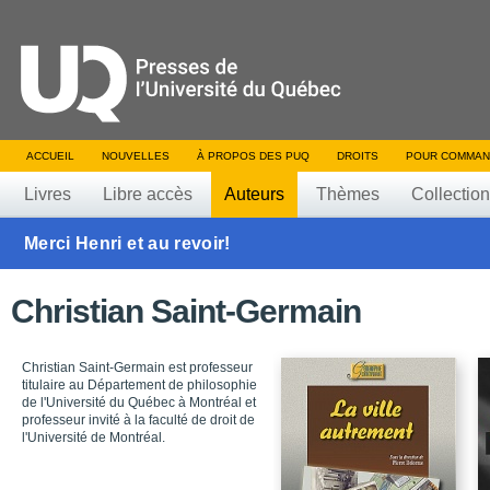
ACCUEIL
NOUVELLES
À PROPOS DES PUQ
DROITS
POUR COMMAN
Livres
Libre accès
Auteurs
Thèmes
Collectio
Merci Henri et au revoir!
Christian Saint-Germain
Christian Saint-Germain est professeur
titulaire au Département de philosophie
de l'Université du Québec à Montréal et
professeur invité à la faculté de droit de
l'Université de Montréal.