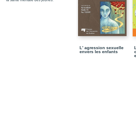
la santé mentale des jeunes.
L' agression sexuelle
envers les enfants