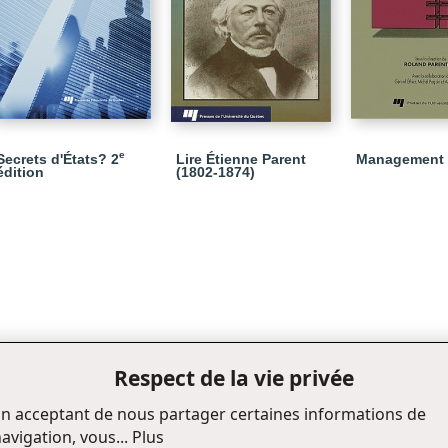
e
Secrets d'États? 2
Lire Étienne Parent
Management 
édition
(1802-1874)
Respect de la vie privée
n acceptant de nous partager certaines informations de
avigation, vous...
Plus