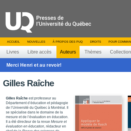
ACCUEIL
NOUVELLES
À PROPOS DES PUQ
DROITS
POUR COMMAN
Livres
Libre accès
Auteurs
Thèmes
Collectio
Merci Henri et au revoir!
Gilles Raîche
Gilles Raîche
est professeur au
Département d’éducation et pédagogie
de l’Université du Québec à Montréal. Il
se spécialise dans le domaine de la
mesure et de l’évaluation en éducation.
Il a été directeur de la revue
Mesure et
évaluation en éducation
, rédacteur en