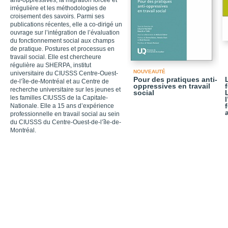
anti-oppressives, la migration forcée et
irrégulière et les méthodologies de
croisement des savoirs. Parmi ses
publications récentes, elle a co-dirigé un
ouvrage sur l’intégration de l’évaluation
du fonctionnement social aux champs
de pratique. Postures et processus en
travail social. Elle est chercheure
régulière au SHERPA, institut
NOUVEAUTÉ
universitaire du CIUSSS Centre-Ouest-
Pour des pratiques anti-
de-l’île-de-Montréal et au Centre de
oppressives en travail
recherche universitaire sur les jeunes et
social
les familles CIUSSS de la Capitale-
Nationale. Elle a 15 ans d’expérience
professionnelle en travail social au sein
du CIUSSS du Centre-Ouest-de-l’île-de-
Montréal.