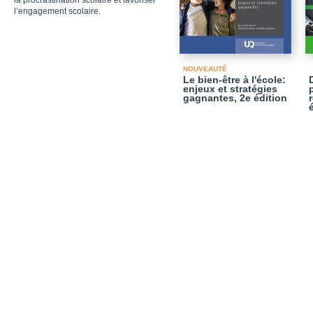
la procrastination scolaire et favoriser
l’engagement scolaire.
NOUVEAUTÉ
Le bien-être à l'école:
enjeux et stratégies
gagnantes, 2e édition