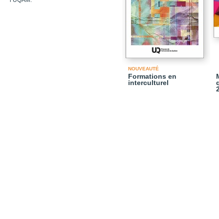
l’UQAM.
NOUVEAUTÉ
Formations en
interculturel