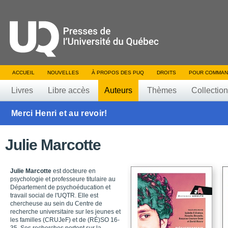
ACCUEIL
NOUVELLES
À PROPOS DES PUQ
DROITS
POUR COMMAN
Livres
Libre accès
Auteurs
Thèmes
Collectio
Merci Henri et au revoir!
Julie Marcotte
Julie Marcotte
est docteure en
psychologie et professeure titulaire au
Département de psychoéducation et
travail social de l'UQTR. Elle est
chercheuse au sein du Centre de
recherche universitaire sur les jeunes et
les familles (CRUJeF) et de (RÉ)SO 16-