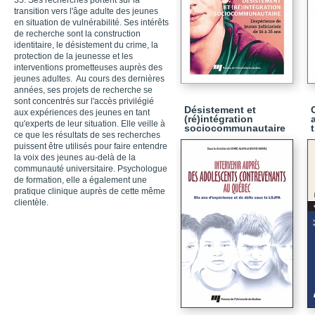
35. Ses recherches portent sur la
transition vers l'âge adulte des jeunes
en situation de vulnérabilité. Ses intérêts
de recherche sont la construction
identitaire, le désistement du crime, la
protection de la jeunesse et les
interventions prometteuses auprès des
jeunes adultes. Au cours des dernières
années, ses projets de recherche se
sont concentrés sur l'accès privilégié
Désistement et
aux expériences des jeunes en tant
(ré)intégration
qu'experts de leur situation. Elle veille à
sociocommunautaire
ce que les résultats de ses recherches
puissent être utilisés pour faire entendre
la voix des jeunes au-delà de la
communauté universitaire. Psychologue
de formation, elle a également une
pratique clinique auprès de cette même
clientèle.