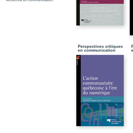
recherche en communication.
Perspectives critiques
en communication