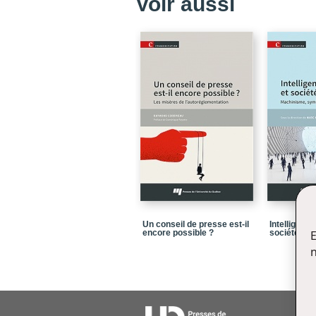
Voir aussi
Un conseil de presse est-il
Intelligence 
encore possible ?
société
E
n