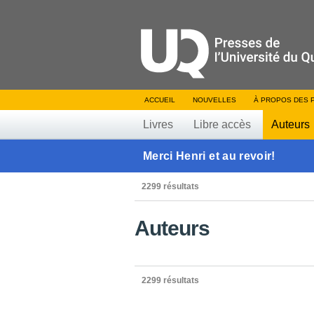
ACCUEIL
NOUVELLES
À PROPOS DES 
Livres
Libre accès
Auteurs
Merci Henri et au revoir!
2299 résultats
Auteurs
2299 résultats