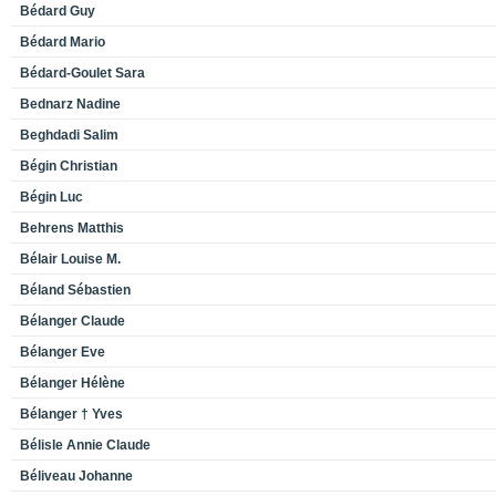
Bédard Guy
Bédard Mario
Bédard-Goulet Sara
Bednarz Nadine
Beghdadi Salim
Bégin Christian
Bégin Luc
Behrens Matthis
Bélair Louise M.
Béland Sébastien
Bélanger Claude
Bélanger Eve
Bélanger Hélène
Bélanger † Yves
Bélisle Annie Claude
Béliveau Johanne