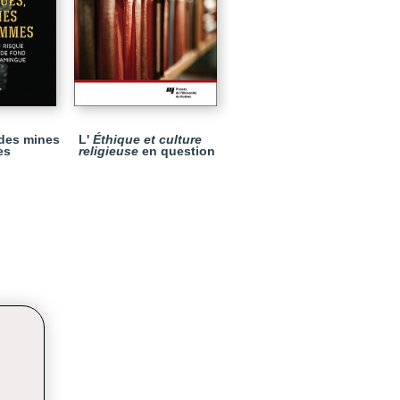
 des mines
L'
Éthique et culture
es
religieuse
en question