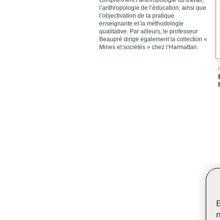
comprennent l’anthropologie du travail,
l’anthropologie de l’éducation, ainsi que
l’objectivation de la pratique
enseignante et la méthodologie
qualitative. Par ailleurs, le professeur
Beaupré dirige également la collection «
Mines et sociétés » chez l’Harmattan.
E
n