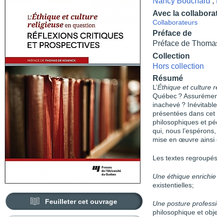
Nancy Bouchard
,
Avec la collabora
Collaborateurs
Préface de
Préface de Thoma
Collection
Hors collection
Résumé
L’
Éthique et culture r
Québec ? Assurément
inachevé ? Inévitable
présentées dans cet 
philosophiques et pé
qui, nous l’espérons
mise en œuvre ainsi q
Les textes regroupés
Une éthique enrichie
existentielles;
Feuilleter cet ouvrage
Une posture professi
philosophique et obje