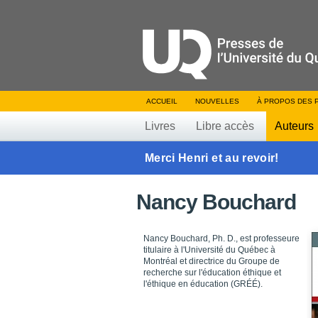
ACCUEIL
NOUVELLES
À PROPOS DES 
Livres
Libre accès
Auteurs
Merci Henri et au revoir!
Nancy Bouchard
Nancy Bouchard, Ph. D., est professeure
titulaire à l'Université du Québec à
Montréal et directrice du Groupe de
recherche sur l'éducation éthique et
l'éthique en éducation (GRÉÉ).