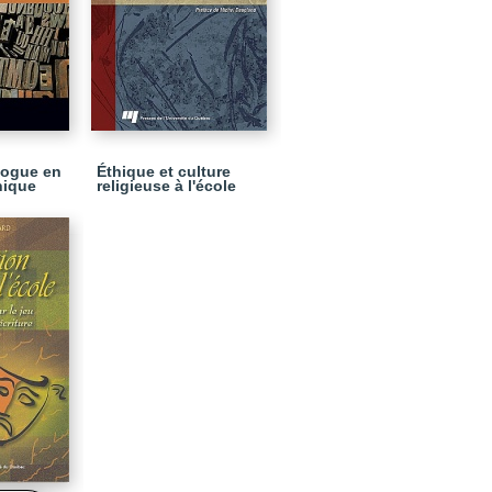
logue en
Éthique et culture
hique
religieuse à l'école