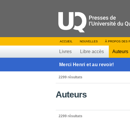
ACCUEIL
NOUVELLES
À PROPOS DES 
Livres
Libre accès
Auteurs
Merci Henri et au revoir!
2299 résultats
Auteurs
2299 résultats