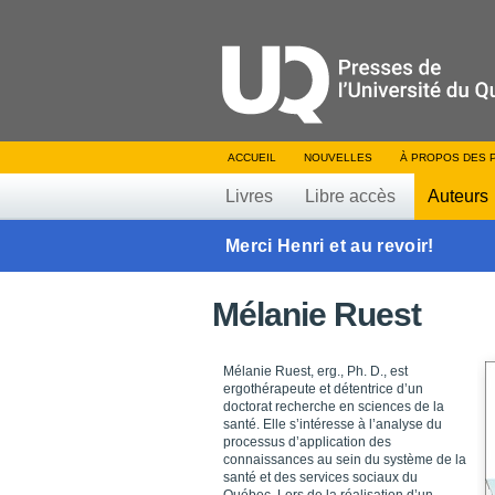
ACCUEIL
NOUVELLES
À PROPOS DES 
Livres
Libre accès
Auteurs
Merci Henri et au revoir!
Mélanie Ruest
Mélanie Ruest, erg., Ph. D., est
ergothérapeute et détentrice d’un
doctorat recherche en sciences de la
santé. Elle s’intéresse à l’analyse du
processus d’application des
connaissances au sein du système de la
santé et des services sociaux du