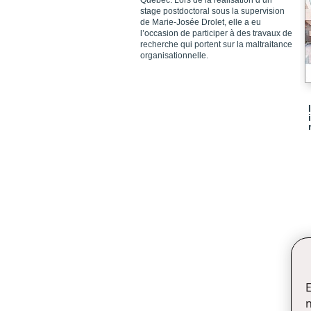
Québec. Lors de la réalisation d’un
stage postdoctoral sous la supervision
de Marie-Josée Drolet, elle a eu
l’occasion de participer à des travaux de
recherche qui portent sur la maltraitance
organisationnelle.
E
n