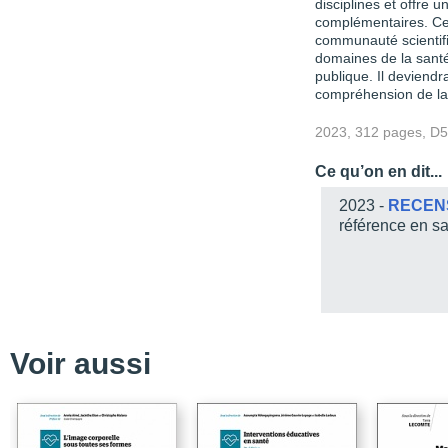
disciplines et offre 
complémentaires. Cet
communauté scientifi
domaines de la santé,
publique. Il deviendr
compréhension de la 
2023, 312 pages, D
Ce qu’on en dit...
2023 -
RECEN
référence en s
Voir aussi