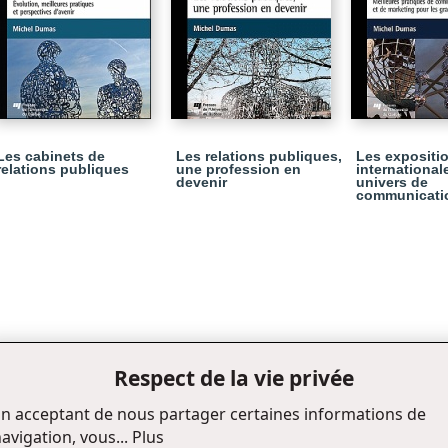
Les cabinets de
Les relations publiques,
Les expositi
relations publiques
une profession en
international
devenir
univers de
communicati
Respect de la vie privée
n acceptant de nous partager certaines informations de
avigation, vous...
Plus